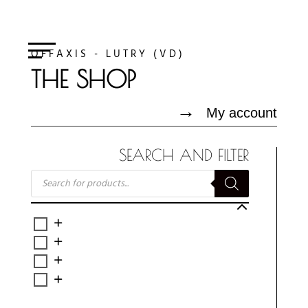
OFFAXIS - LUTRY (VD)
THE SHOP
→
My account
SEARCH AND FILTER
RECHERCHE
DE
PRODUITS