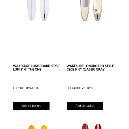
WAKESURF LONGBOARD STYLE
WAKESURF LONGBOARD STYLE
LUFI 9′ 4″ THE ONE
CECE 9′ 6″ CLASSIC GRAY
CHF
1'480.00
VAT 8.1%
CHF
1'480.00
VAT 8.1%
Add to basket
Add to basket