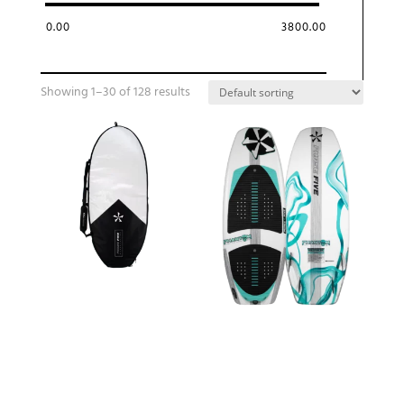
0.00
3800.00
Showing 1–30 of 128 results