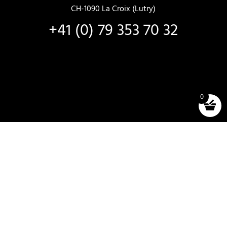
CH-1090 La Croix (Lutry)
+41 (0) 79 353 70 32
0
SALE AND RENTAL