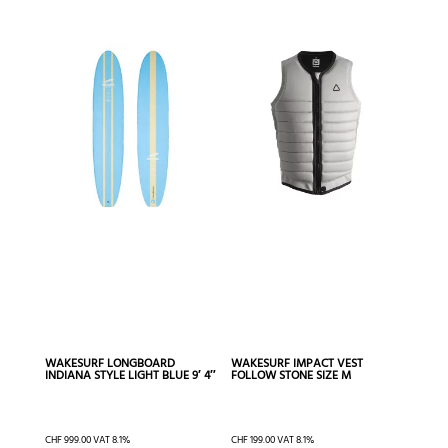
WAKESURF LONGBOARD
WAKESURF IMPACT VEST
INDIANA STYLE LIGHT BLUE 9′ 4″
FOLLOW STONE SIZE M
CHF
999.00
VAT 8.1%
CHF
199.00
VAT 8.1%