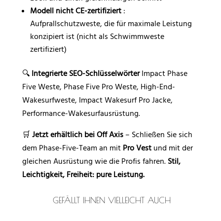
Modell nicht CE-zertifiziert
:
Aufprallschutzweste, die für maximale Leistung
konzipiert ist (nicht als Schwimmweste
zertifiziert)
🔍
Integrierte SEO-Schlüsselwörter
Impact Phase
Five Weste, Phase Five Pro Weste, High-End-
Wakesurfweste, Impact Wakesurf Pro Jacke,
Performance-Wakesurfausrüstung.
🛒
Jetzt erhältlich bei Off Axis
– Schließen Sie sich
dem Phase-Five-Team an mit
Pro Vest
und mit der
gleichen Ausrüstung wie die Profis fahren.
Stil,
Leichtigkeit, Freiheit: pure Leistung.
GEFÄLLT IHNEN VIELLEICHT AUCH