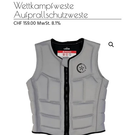
Wettkampfweste
Aufprallschutzweste
CHF
159.00
MwSt. 8.1%