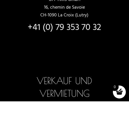
16, chemin de Savoie
CH-1090 La Croix (Lutry)
+41 (0) 79 353 70 32
VERKAUF UND
0
VERMIETUNG
Neue Boote
Boote auf Lager
Auswahl und Tests