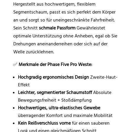
Hergestellt aus hochwertigem, flexiblem
Segmentschaum, passt es sich perfekt dem Körper
an und sorgt so für uneingeschränkte Fahrfreiheit.
Sein Schnitt
schmale Passform
Gewährleistet
optimale Unterstützung ohne Anheben, egal ob Sie
Drehungen aneinanderreihen oder sich auf der
Welle zurücklehnen.
✅
Merkmale der Phase Five Pro Weste:
Hochgradig ergonomisches Design
Zweite-Haut-
Effekt
Leichter, segmentierter Schaumstoff
Absolute
Bewegungsfreiheit + Stoßdämpfung
Hochwertiges, ultra-elastisches Gewebe
überragender Komfort und maximale Mobilität
Kein Reißverschluss vorne
für einen sauberen
Look und einen gleichmäßigen Schnitt