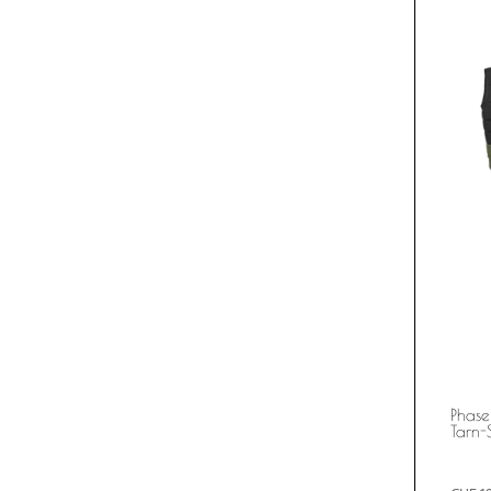
Phase
Tarn-