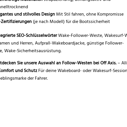
hnelltrocknend
egantes und stilvolles Design
Mit Stil fahren, ohne Kompromisse
-Zertifizierungen
(je nach Modell) für die Bootssicherheit
tegrierte SEO-Schlüsselwörter
Wake-Follower-Weste, Wakesurf-
amen und Herren, Aufprall-Wakeboardjacke, günstige Follower-
e, Wake-Sicherheitsausrüstung.
tdecken Sie unsere Auswahl an Follow-Westen bei Off Axis.
– All
 Komfort und Schutz
Für deine Wakeboard- oder Wakesurf-Session
ieblingsmarke der Fahrer.