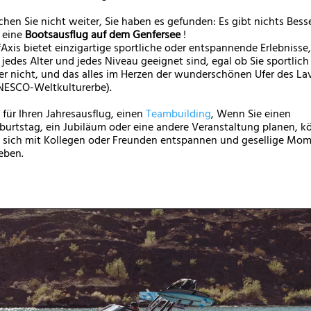
chen Sie nicht weiter, Sie haben es gefunden: Es gibt nichts Bess
s eine
Bootsausflug auf dem Genfersee
!
fAxis bietet einzigartige sportliche oder entspannende Erlebnisse,
r jedes Alter und jedes Niveau geeignet sind, egal ob Sie sportlich
er nicht, und das alles im Herzen der wunderschönen Ufer des La
NESCO-Weltkulturerbe).
 für Ihren Jahresausflug, einen
Teambuilding
, Wenn Sie einen
burtstag, ein Jubiläum oder eine andere Veranstaltung planen, 
e sich mit Kollegen oder Freunden entspannen und gesellige Mo
leben.