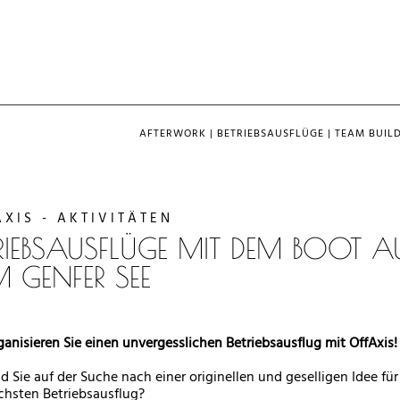
AFTERWORK
|
BETRIEBSAUSFLÜGE
|
TEAM BUIL
AXIS - AKTIVITÄTEN
TRIEBSAUSFLÜGE MIT DEM BOOT A
M GENFER SEE
ganisieren Sie einen unvergesslichen Betriebsausflug mit OffAxis!
nd Sie auf der Suche nach einer originellen und geselligen Idee für
chsten Betriebsausflug?