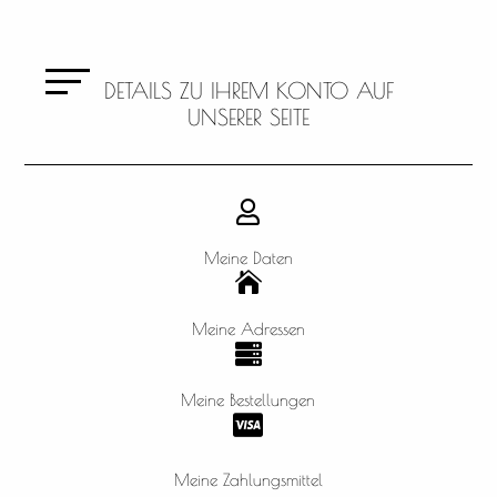
DETAILS ZU IHREM KONTO AUF
UNSERER SEITE

Meine Daten

Meine Adressen

Meine Bestellungen

Meine Zahlungsmittel