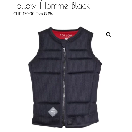
Follow Homme Black
CHF
179.00
Tva 8.1%