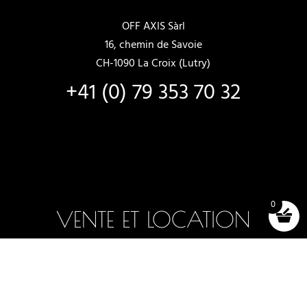
OFF AXIS Sàrl
16, chemin de Savoie
CH-1090 La Croix (Lutry)
+41 (0) 79 353 70 32
0
VENTE ET LOCATION
Bateaux neufs
Bateaux en stock
Choix et essais