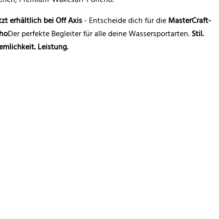
tzt erhältlich bei Off Axis
- Entscheide dich für die
MasterCraft-
ho
Der perfekte Begleiter für alle deine Wassersportarten.
Stil.
mlichkeit. Leistung.