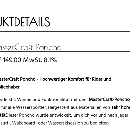
KTDETAILS
sterCraft Poncho
F
149.00
MwSt. 8.1%
sterCraft Poncho - Hochwertiger Komfort für Rider und
sliebhaber
nde Stil, Wärme und Funktionalität mit dem
MasterCraft-Poncho
für alle Wassersportler. Hergestellt aus Materialien von
sehr hoh
tät
Dieser Poncho wurde entwickelt, um dich vor und nach jeder
urf-, Wakeboard- oder Wasserskisession zu begleiten.