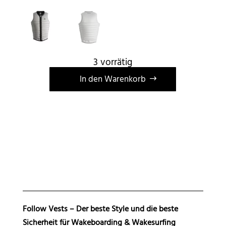
3 vorrätig
A
In den Warenkorb
l
t
e
r
n
a
t
i
v
Follow Vests – Der beste Style und die beste
e
Sicherheit für Wakeboarding & Wakesurfing
: