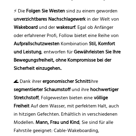
⚡ Die
Folgen Sie Westen
sind zu einem geworden
unverzichtbares Nachschlagewerk
in der Welt von
Wakeboard
und der
wakesurf
. Egal ob Anfänger
oder erfahrener Profi, Follow bietet eine Reihe von
Aufprallschutzwesten
Kombination
Stil, Komfort
und Leistung
, entworfen für
Gewährleisten Sie Ihre
Bewegungsfreiheit, ohne Kompromisse bei der
Sicherheit einzugehen.
.
🌊 Dank ihrer
ergonomischer Schnitt
ihre
segmentierter Schaumstoff
und ihre
hochwertiger
Stretchstoff
, Folgewesten bieten eine
völlige
Freiheit
Auf dem Wasser, mit perfektem Halt, auch
in hitzigen Gefechten. Erhältlich in verschiedenen
Modellen.
Mann, Frau und Kind
, Sie sind für alle
Fahrstile geeignet: Cable-Wakeboarding,