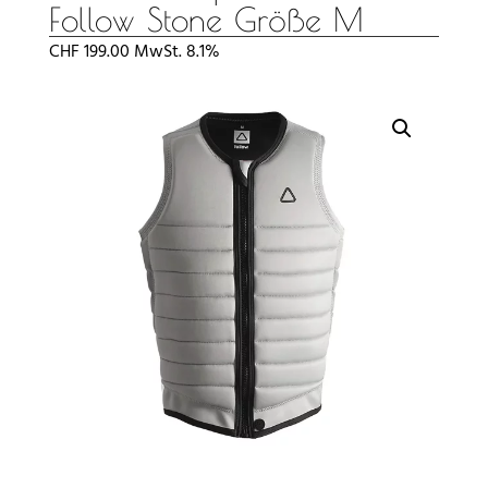
Follow Stone Größe M
CHF
199.00
MwSt. 8.1%