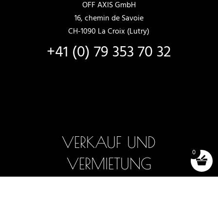
OFF AXIS GmbH
16, chemin de Savoie
CH-1090 La Croix (Lutry)
+41 (0) 79 353 70 32
VERKAUF UND
0
VERMIETUNG
Neue Boote
Boote auf Lager
Auswahl und Tests