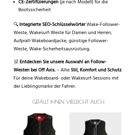
CE-Zertifizierungen
(je nach Modell) für die
Bootssicherheit
🔍
Integrierte SEO-Schlüsselwörter
Wake-Follower-
Weste, Wakesurf-Weste für Damen und Herren,
Aufprall-Wakeboardjacke, günstige Follower-
Weste, Wake-Sicherheitsausrüstung.
🛒
Entdecken Sie unsere Auswahl an Follow-
Westen bei Off Axis.
– Allie
Stil, Komfort und Schutz
Für deine Wakeboard- oder Wakesurf-Sessions mit
der Lieblingsmarke der Fahrer.
GEFÄLLT IHNEN VIELLEICHT AUCH