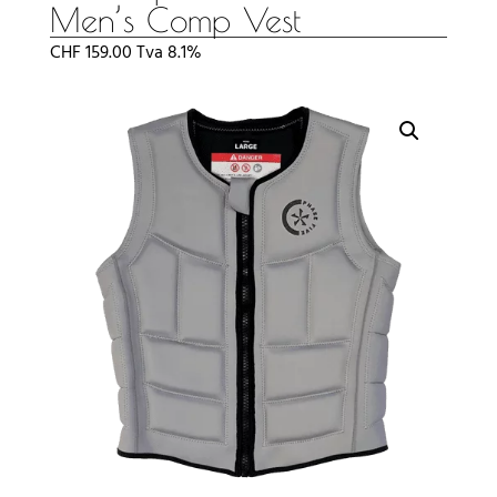
Men’s Comp Vest
CHF
159.00
Tva 8.1%