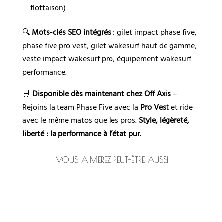
flottaison)
🔍
Mots-clés SEO intégrés
: gilet impact phase five,
phase five pro vest, gilet wakesurf haut de gamme,
veste impact wakesurf pro, équipement wakesurf
performance.
🛒
Disponible dès maintenant chez Off Axis
–
Rejoins la team Phase Five avec la
Pro Vest
et ride
avec le même matos que les pros.
Style, légèreté,
liberté : la performance à l’état pur.
VOUS AIMEREZ PEUT-ÊTRE AUSSI