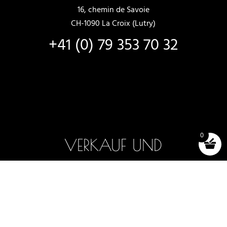
16, chemin de Savoie
CH-1090 La Croix (Lutry)
+41 (0) 79 353 70 32
0
VERKAUF UND
VERMIETUNG
Neue Boote
Boote auf Lager
Auswahl und Tests