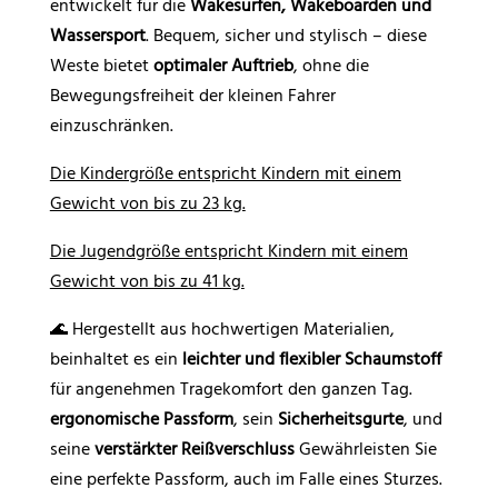
entwickelt für die
Wakesurfen, Wakeboarden und
Wassersport
. Bequem, sicher und stylisch – diese
Weste bietet
optimaler Auftrieb
, ohne die
Bewegungsfreiheit der kleinen Fahrer
einzuschränken.
Die Kindergröße entspricht Kindern mit einem
Gewicht von bis zu 23 kg.
Die Jugendgröße entspricht Kindern mit einem
Gewicht von bis zu 41 kg.
🌊 Hergestellt aus hochwertigen Materialien,
beinhaltet es ein
leichter und flexibler Schaumstoff
für angenehmen Tragekomfort den ganzen Tag.
ergonomische Passform
, sein
Sicherheitsgurte
, und
seine
verstärkter Reißverschluss
Gewährleisten Sie
eine perfekte Passform, auch im Falle eines Sturzes.