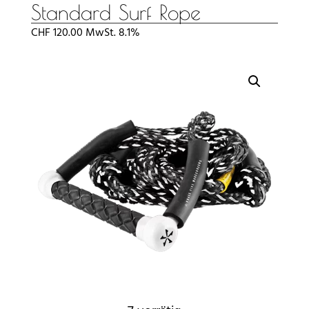
Standard Surf Rope
CHF
120.00
MwSt. 8.1%