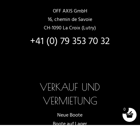
OFF AXIS GmbH
16, chemin de Savoie
CH-1090 La Croix (Lutry)
+41 (0) 79 353 70 32
VERKAUF UND
VERMIETUNG
0
Neue Boote
Boote auf Lager
Auswahl und Tests