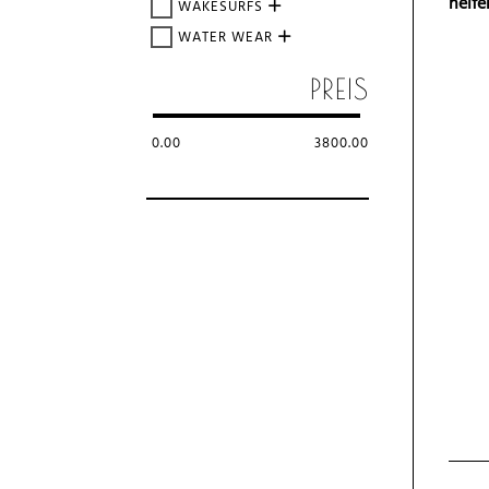
helfe
WAKESURFS
WATER WEAR
PREIS
0.00
3800.00