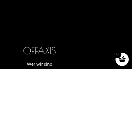
OFFAXIS
0
Wer wir sind
Aktivitäten
Anstehende Veranstaltungen
Vergangene Ereignisse
Kontakt