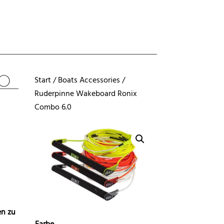
.0
Start
/
Boats Accessories
/
Ruderpinne Wakeboard Ronix
Combo 6.0
n zu