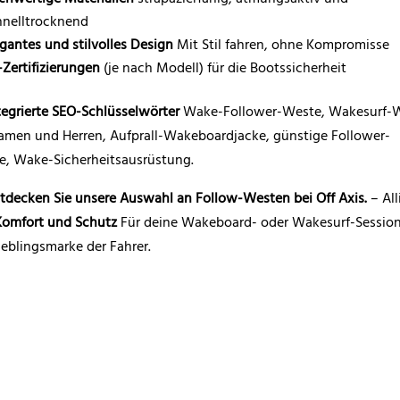
hnelltrocknend
egantes und stilvolles Design
Mit Stil fahren, ohne Kompromisse
-Zertifizierungen
(je nach Modell) für die Bootssicherheit
tegrierte SEO-Schlüsselwörter
Wake-Follower-Weste, Wakesurf-
amen und Herren, Aufprall-Wakeboardjacke, günstige Follower-
e, Wake-Sicherheitsausrüstung.
tdecken Sie unsere Auswahl an Follow-Westen bei Off Axis.
– All
 Komfort und Schutz
Für deine Wakeboard- oder Wakesurf-Session
ieblingsmarke der Fahrer.