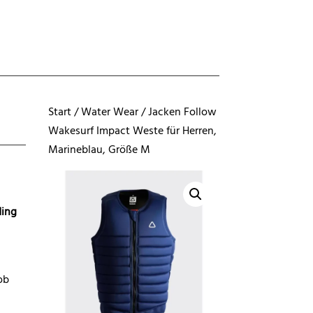
Start
/
Water Wear
/
Jacken
Follow
Wakesurf Impact Weste für Herren,
Marineblau, Größe M
ding
 ob