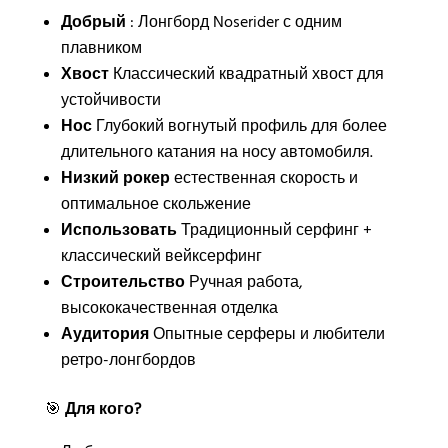
Добрый
: Лонгборд Noserider с одним
плавником
Хвост
Классический квадратный хвост для
устойчивости
Нос
Глубокий вогнутый профиль для более
длительного катания на носу автомобиля.
Низкий рокер
естественная скорость и
оптимальное скольжение
Использовать
Традиционный серфинг +
классический вейксерфинг
Строительство
Ручная работа,
высококачественная отделка
Аудитория
Опытные серферы и любители
ретро-лонгбордов
🎯
Для кого?