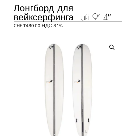
Лонгборд для
вейксерфинга Lufi 9′ 4″
CHF
1'480.00
НДС 8.1%