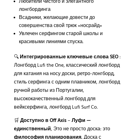
Любители чистого и элегантного
лонгбординга
Всадники, желающие довести до
совершенства свой трюк «носрайд»
Увлечен серфингом старой школы и
красивыми линиями спуска.
🔍
Интегрированные ключевые слова SEO
:
Лонгборд Lufi the One, классический лонгборд
для катания на носу доски, ретро-лонгборд,
стиль серфинга с одним плавником, лонгборд
ручной работы из Португалии,
высококачественный лонгборд для
вейксерфинга, лонгборд Lufi Surf Co.
🛒
Доступно в Off Axis
–
Луфи —
единственный
, Это не просто доска: это
философия планирования
, Доска с