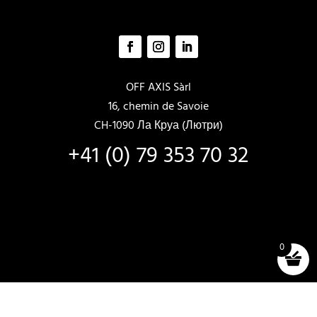
OFF AXIS Sàrl
16, chemin de Savoie
CH-1090 Ла Круа (Лютри)
+41 (0) 79 353 70 32
0
ПРОДАЖА И АРЕНДА