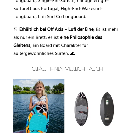
Longboard, Single-Fin-Surfstil, handgefertigtes
Surfbrett aus Portugal, High-End-Wakesurf-
Longboard, Lufi Surf Co Longboard.
🛒
Erhältlich bei Off Axis
–
Lufi der Eine
, Es ist mehr
als nur ein Brett: es ist
eine Philosophie des
Gleitens
, Ein Board mit Charakter für
außergewöhnliches Surfen. 🌊
GEFÄLLT IHNEN VIELLEICHT AUCH