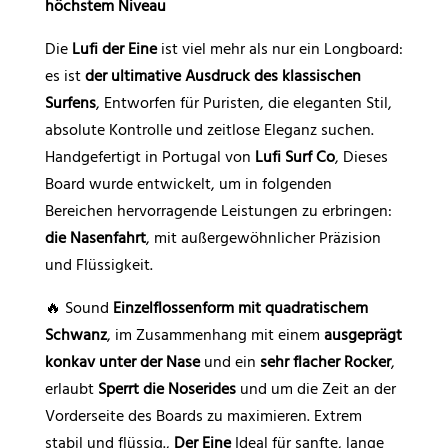
höchstem Niveau
Die
Lufi der Eine
ist viel mehr als nur ein Longboard:
es ist
der ultimative Ausdruck des klassischen
Surfens
, Entworfen für Puristen, die eleganten Stil,
absolute Kontrolle und zeitlose Eleganz suchen.
Handgefertigt in Portugal von
Lufi Surf Co
, Dieses
Board wurde entwickelt, um in folgenden
Bereichen hervorragende Leistungen zu erbringen:
die Nasenfahrt
, mit außergewöhnlicher Präzision
und Flüssigkeit.
🔥 Sound
Einzelflossenform mit quadratischem
Schwanz
, im Zusammenhang mit einem
ausgeprägt
konkav unter der Nase
und ein
sehr flacher Rocker
,
erlaubt
Sperrt die Noserides
und um die Zeit an der
Vorderseite des Boards zu maximieren. Extrem
stabil und flüssig.,
Der Eine
Ideal für sanfte, lange