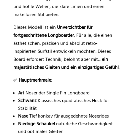
und hohle Wellen, die klare Linien und einen
makellosen Stil bieten.
Dieses Modell ist ein
Unverzichtbar für
fortgeschrittene Longboarder
, Für alle, die einen
ästhetischen, präzisen und absolut retro-
inspirierten Surfstil entwickeln möchten. Dieses
Board erfordert Technik, belohnt aber mit...
ein
majestätisches Gleiten und ein einzigartiges Gefühl
.
✅
Hauptmerkmale:
Art
Noserider Single Fin Longboard
Schwanz
Klassisches quadratisches Heck für
Stabilität
Nase
Tief konkav für ausgedehnte Noserides
Niedrige Schaukel
natürliche Geschwindigkeit
und optimales Gleiten