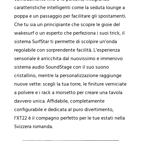
caratteristiche intelligenti come la seduta lounge a
poppa e un passaggio per facilitare gli spostamenti.
Che tu sia un principiante che scopre le gioie del
wakesurf o un esperto che perfeziona i suoi trick, il
sistema SurfStar ti permette di scolpire un'onda
regolabile con sorprendente facilità. L'esperienza
sensoriale è arricchita dal nuovissimo e immersivo
sistema audio SoundStage con il suo suono
cristallino, mentre la personalizzazione raggiunge
nuove vette: scegli la tua torre, le finiture verniciate
a polvere e i rack a morsetto per creare una tavola
davvero unica. Affidabile, completamente
configurabile e dedicata al puro divertimento,
l'XT22 è il compagno perfetto per le tue estati nella
Svizzera romanda.