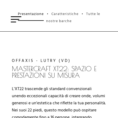
Presentazione
Caratteristiche
Tutte le
•
•
nostre barche
OFFAXIS - LUTRY (VD)
MASTERCRAFT XT22: SPAZIO E
PRESTAZIONI SU MISURA
L'XT22 trascende gli standard convenzionali
unendo eccezionali capacità di creare onde, volumi
generosi e un'estetica che riflette la tua personalità.
Nei suoi 22 piedi, questo modello può ospitare
comodamente fino a 16 persone, integrando