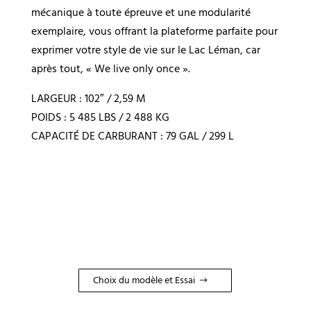
mécanique à toute épreuve et une modularité
exemplaire, vous offrant la plateforme parfaite pour
exprimer votre style de vie sur le Lac Léman, car
après tout, « We live only once ».
LARGEUR : 102″ / 2,59 M
POIDS : 5 485 LBS / 2 488 KG
CAPACITÉ DE CARBURANT : 79 GAL / 299 L
Choix du modèle et Essai