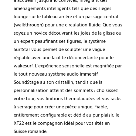
à accueillir jusqu’à 16 convives, intégrant des
aménagements intelligents tels que des sièges
lounge sur le tableau arrière et un passage central
(walkthrough) pour une circulation fluide. Que vous
soyez un novice découvrant les joies de la glisse ou
un expert peaufinant ses figures, le système
SurfStar vous permet de sculpter une vague
réglable avec une facilité déconcertante pour le
wakesurf. L’expérience sensorielle est magnifiée par
le tout nouveau système audio immersif
SoundStage au son cristallin, tandis que la
personnalisation atteint des sommets : choisissez
votre tour, vos finitions thermolaquées et vos racks
à serrage pour créer une pièce unique. Fiable,
entièrement configurable et dédié au pur plaisir, le
XT22 est le compagnon idéal pour vos étés en
Suisse romande.