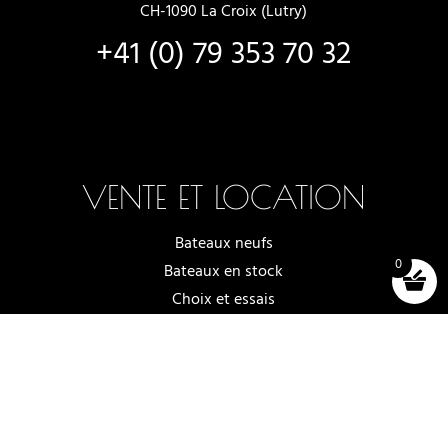
CH-1090 La Croix (Lutry)
+41 (0) 79 353 70 32
VENTE ET LOCATION
Bateaux neufs
0
Bateaux en stock
Choix et essais
Locations de bateaux
Accessoires (shop)
Conditions générales de vente
© 2025 -2026 - OFF AXIS SÀRL, À LUTRY