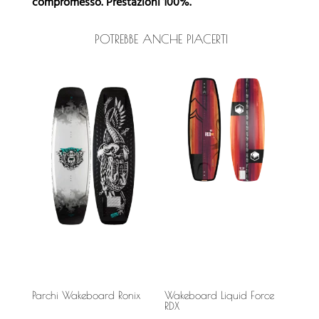
compromesso. Prestazioni 100%.
POTREBBE ANCHE PIACERTI
Parchi Wakeboard Ronix
Wakeboard Liquid Force
RDX