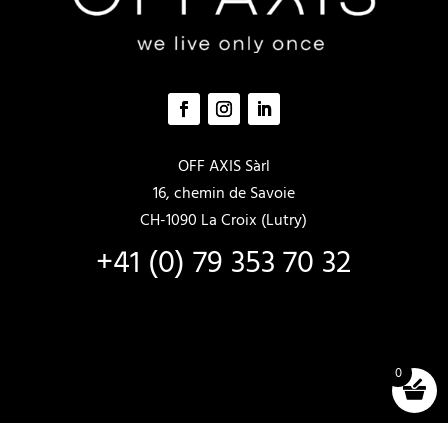
OFF AXIS Sàrl
16, chemin de Savoie
CH-1090 La Croix (Lutry)
+41 (0) 79 353 70 32
0
VENDITE E NOLEGGI