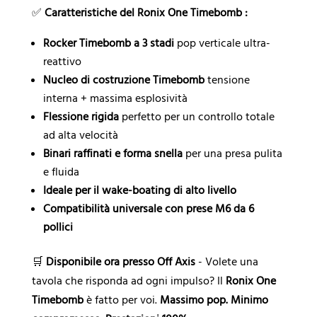
✅
Caratteristiche del Ronix One Timebomb :
Rocker Timebomb a 3 stadi
pop verticale ultra-
reattivo
Nucleo di costruzione Timebomb
tensione
interna + massima esplosività
Flessione rigida
perfetto per un controllo totale
ad alta velocità
Binari raffinati e forma snella
per una presa pulita
e fluida
Ideale per il wake-boating di alto livello
Compatibilità universale con prese M6 da 6
pollici
🛒
Disponibile ora presso Off Axis
- Volete una
tavola che risponda ad ogni impulso? Il
Ronix One
Timebomb
è fatto per voi.
Massimo pop. Minimo