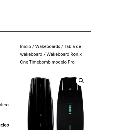
Inicio
/
Wakeboards
/
Tabla de
wakeboard
/ Wakeboard Ronix
One Timebomb modelo Pro
blero
cleo