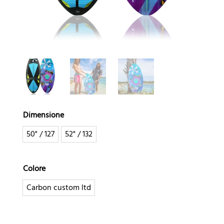
Dimensione
50" / 127
52" / 132
Colore
Carbon custom ltd