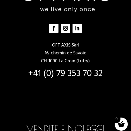
OFF AXIS Sàrl
16, chemin de Savoie
CH-1090 La Croix (Lutry)
+41 (0) 79 353 70 32
0
VENDITE E NOLEGGI