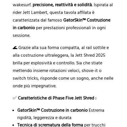
wakesurf.
precisione, reattività e solidità
. Ispirata al
rider Jett Lambert, questa tavola affilata è
caratterizzata dal famoso
GatorSkin™ Costruzione
in carbonio
per prestazioni professionali in ogni
sessione.
🌊 Grazie alla sua forma compatta, al rail sottile e
alla costruzione ultraleggera, la Jett Shred 2025
brilla per esplosività e controllo. Sia che stiate
mettendo insieme rotazioni veloci, shove-it o
switch tricks, risponde come un sogno, anche nelle
onde più impegnative.
✅
Caratteristiche di Phase Five Jett Shred :
GatorSkin™ Costruzione in carbonio
Estrema
rigidità, leggerezza e durata
Tecnica di scrematura della forma
per trucchi