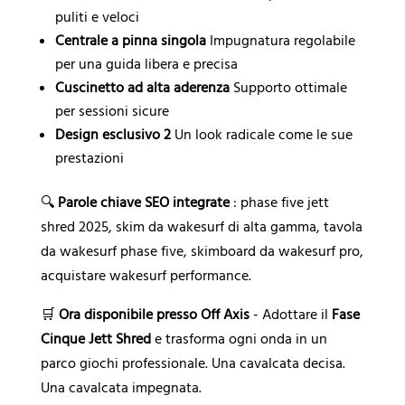
puliti e veloci
Centrale a pinna singola
Impugnatura regolabile
per una guida libera e precisa
Cuscinetto ad alta aderenza
Supporto ottimale
per sessioni sicure
Design esclusivo 2
Un look radicale come le sue
prestazioni
🔍
Parole chiave SEO integrate
: phase five jett
shred 2025, skim da wakesurf di alta gamma, tavola
da wakesurf phase five, skimboard da wakesurf pro,
acquistare wakesurf performance.
🛒
Ora disponibile presso Off Axis
- Adottare il
Fase
Cinque Jett Shred
e trasforma ogni onda in un
parco giochi professionale. Una cavalcata decisa.
Una cavalcata impegnata.