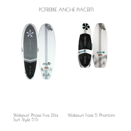
POTREBBE ANCHE PIACERTI
Wakesurf Phase Five Zilla
Wakesurf Fase 5 Phantom
Surf Style 5'6