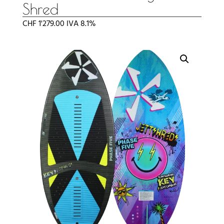
Shred
CHF
1'279.00
IVA 8.1%