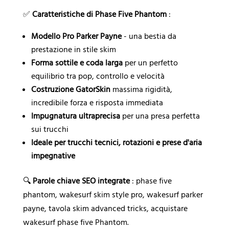
✅
Caratteristiche di Phase Five Phantom
:
Modello Pro Parker Payne
- una bestia da
prestazione in stile skim
Forma sottile e coda larga
per un perfetto
equilibrio tra pop, controllo e velocità
Costruzione GatorSkin
massima rigidità,
incredibile forza e risposta immediata
Impugnatura ultraprecisa
per una presa perfetta
sui trucchi
Ideale per trucchi tecnici, rotazioni e prese d'aria
impegnative
🔍
Parole chiave SEO integrate
: phase five
phantom, wakesurf skim style pro, wakesurf parker
payne, tavola skim advanced tricks, acquistare
wakesurf phase five Phantom.