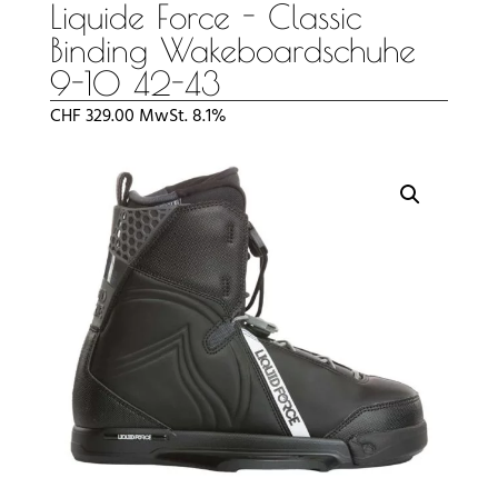
Liquide Force - Classic
Binding Wakeboardschuhe
9-10 42-43
CHF
329.00
MwSt. 8.1%