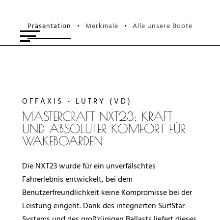
Präsentation
Merkmale
Alle unsere Boote
•
•
OFFAXIS - LUTRY (VD)
MASTERCRAFT NXT23: KRAFT
UND ABSOLUTER KOMFORT FÜR
WAKEBOARDEN
Die NXT23 wurde für ein unverfälschtes
Fahrerlebnis entwickelt, bei dem
Benutzerfreundlichkeit keine Kompromisse bei der
Leistung eingeht. Dank des integrierten SurfStar-
Systems und des großzügigen Ballasts liefert dieses