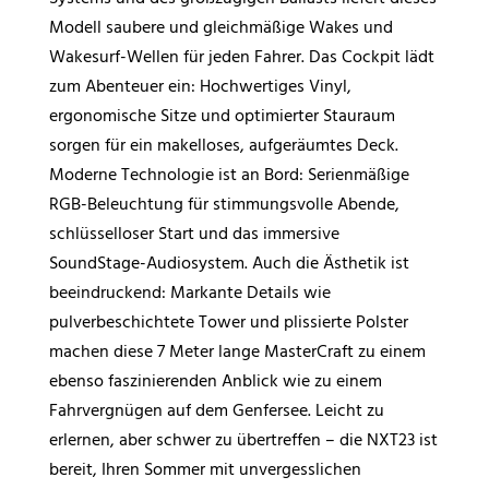
Modell saubere und gleichmäßige Wakes und
Wakesurf-Wellen für jeden Fahrer. Das Cockpit lädt
zum Abenteuer ein: Hochwertiges Vinyl,
ergonomische Sitze und optimierter Stauraum
sorgen für ein makelloses, aufgeräumtes Deck.
Moderne Technologie ist an Bord: Serienmäßige
RGB-Beleuchtung für stimmungsvolle Abende,
schlüsselloser Start und das immersive
SoundStage-Audiosystem. Auch die Ästhetik ist
beeindruckend: Markante Details wie
pulverbeschichtete Tower und plissierte Polster
machen diese 7 Meter lange MasterCraft zu einem
ebenso faszinierenden Anblick wie zu einem
Fahrvergnügen auf dem Genfersee. Leicht zu
erlernen, aber schwer zu übertreffen – die NXT23 ist
bereit, Ihren Sommer mit unvergesslichen