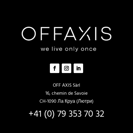
OFF AXIS Sàrl
16, chemin de Savoie
CH-1090 Ла Круа (Лютри)
+41 (0) 79 353 70 32