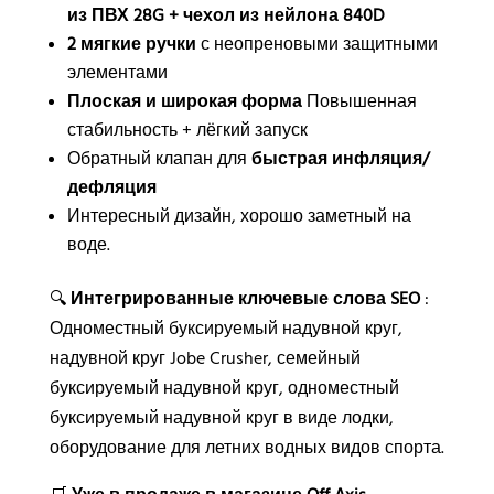
из ПВХ 28G + чехол из нейлона 840D
2 мягкие ручки
с неопреновыми защитными
элементами
Плоская и широкая форма
Повышенная
стабильность + лёгкий запуск
Обратный клапан для
быстрая инфляция/
дефляция
Интересный дизайн, хорошо заметный на
воде.
🔍
Интегрированные ключевые слова SEO
:
Одноместный буксируемый надувной круг,
надувной круг Jobe Crusher, семейный
буксируемый надувной круг, одноместный
буксируемый надувной круг в виде лодки,
оборудование для летних водных видов спорта.