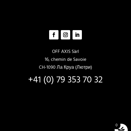
OFF AXIS Sàrl
16, chemin de Savoie
CH-1090 Ла Круа (Лютри)
+41 (0) 79 353 70 32
0