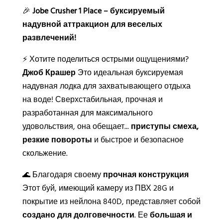
🎉
Jobe Crusher 1 Place – буксируемый
надувной аттракцион для веселых
развлечений!
⚡ Хотите поделиться острыми ощущениями?
Джоб Крашер
Это идеальная буксируемая
надувная лодка для захватывающего отдыха
на воде! Сверхстабильная, прочная и
разработанная для максимального
удовольствия, она обещает...
приступы смеха,
резкие повороты
и быстрое и безопасное
скольжение.
🌊 Благодаря своему
прочная конструкция
Этот буй, имеющий камеру из ПВХ 28G и
покрытие из нейлона 840D, представляет собой
создано для долговечности
. Ее
большая и