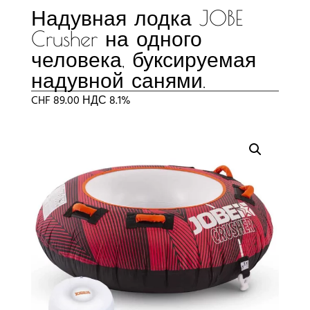
Надувная лодка JOBE
Crusher на одного
человека, буксируемая
надувной санями.
CHF
89.00
НДС 8.1%