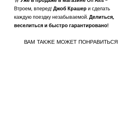
🛒
Уже в продаже в магазине Off Axis
–
Втроем, вперед!
Джоб Крашер
и сделать
каждую поездку незабываемой.
Делиться,
веселиться и быстро гарантировано!
ВАМ ТАКЖЕ МОЖЕТ ПОНРАВИТЬСЯ