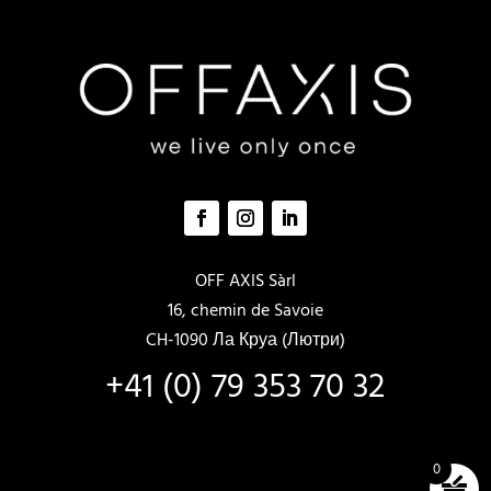
OFF AXIS Sàrl
16, chemin de Savoie
CH-1090 Ла Круа (Лютри)
+41 (0) 79 353 70 32
0