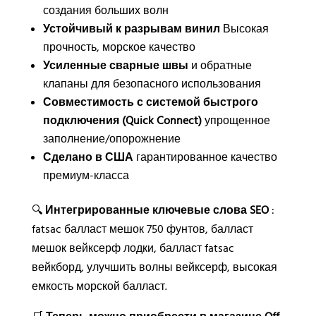
создания больших волн
Устойчивый к разрывам винил
Высокая
прочность, морское качество
Усиленные сварные швы
и обратные
клапаны для безопасного использования
Совместимость с системой быстрого
подключения (Quick Connect)
упрощенное
заполнение/опорожнение
Сделано в США
гарантированное качество
премиум-класса
🔍
Интегрированные ключевые слова SEO
:
fatsac балласт мешок 750 фунтов, балласт
мешок вейксерф лодки, балласт fatsac
вейкборд, улучшить волны вейксерф, высокая
емкость морской балласт.