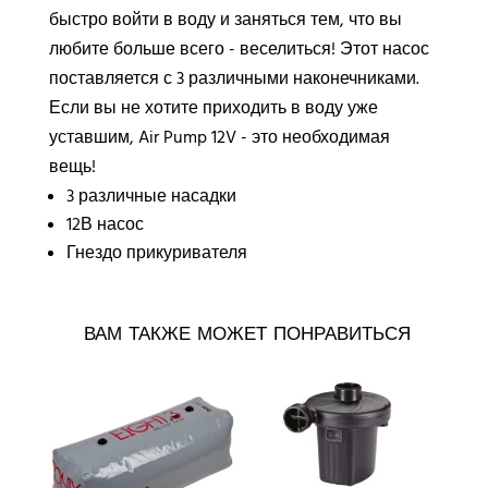
а
быстро войти в воду и заняться тем, что вы
:
любите больше всего - веселиться! Этот насос
поставляется с 3 различными наконечниками.
Если вы не хотите приходить в воду уже
уставшим, Air Pump 12V - это необходимая
вещь!
3 различные насадки
12В насос
Гнездо прикуривателя
ВАМ ТАКЖЕ МОЖЕТ ПОНРАВИТЬСЯ