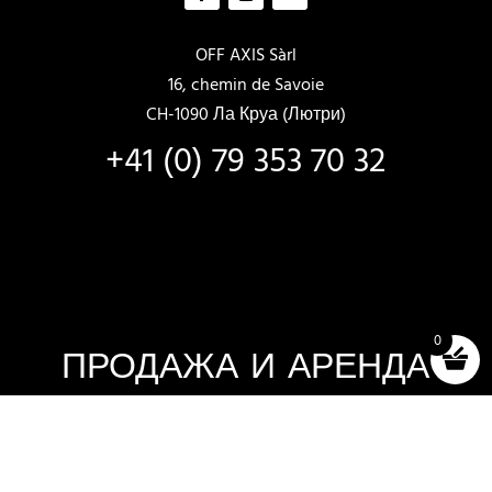
OFF AXIS Sàrl
16, chemin de Savoie
CH-1090 Ла Круа (Лютри)
+41 (0) 79 353 70 32
0
ПРОДАЖА И АРЕНДА
Новые лодки
Лодки в наличии
Отбор и тестирование