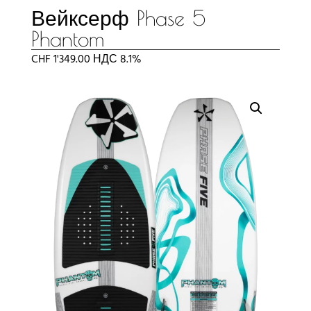
Вейксерф Phase 5
Phantom
CHF
1'349.00
НДС 8.1%