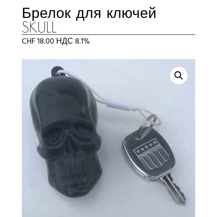
Брелок для ключей
SKULL
CHF
18.00
НДС 8.1%