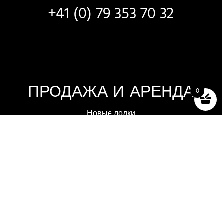
+41 (0) 79 353 70 32
ПРОДАЖА И АРЕНДА
0
Новые лодки
Лодки в наличии
Отбор и тестирование
Аренда лодок
Аксессуары (магазин)
Правила и условия продажи
2025 -2026 - OFF AXIS SÀRL, ЛЮТРИ