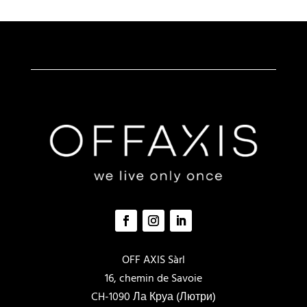
OFF AXIS Sàrl
16, chemin de Savoie
CH-1090 Ла Круа (Лютри)