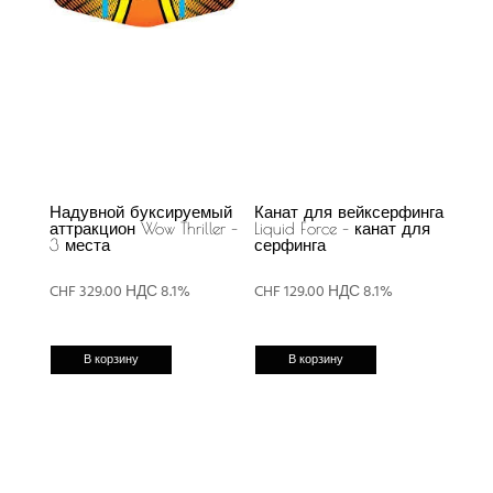
Надувной буксируемый
Канат для вейксерфинга
аттракцион Wow Thriller –
Liquid Force – канат для
3 места
серфинга
CHF
329.00
НДС 8.1%
CHF
129.00
НДС 8.1%
В корзину
В корзину