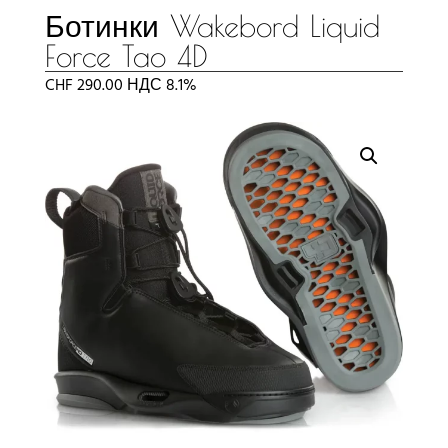
Ботинки Wakebord Liquid
Force Tao 4D
CHF
290.00
НДС 8.1%