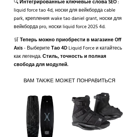
🔍
Интегрированные ключевые слова SEO
:
liquid force tao 4d, носки для вейкборда cable
park, крепления wake tao daniel grant, носки для
вейкборда pro, носки liquid force 2025 4d.
🛒
Теперь можно приобрести в магазине Off
Axis
- Выберите
Тао 4D
Liquid Force и катайтесь
как легенда.
Стиль, точность и полная
свобода для модулей.
ВАМ ТАКЖЕ МОЖЕТ ПОНРАВИТЬСЯ