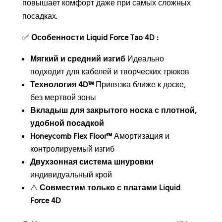
повышает комфорт даже при самых сложных
посадках.
✅
Особенности Liquid Force Tao 4D :
Мягкий и средний изгиб
Идеально
подходит для кабелей и творческих трюков
Технология 4D™
Привязка ближе к доске,
без мертвой зоны
Вкладыш для закрытого носка с плотной,
удобной посадкой
Honeycomb Flex Floor™
Амортизация и
контролируемый изгиб
Двухзонная система шнуровки
индивидуальный крой
⚠️
Совместим только с платами Liquid
Force 4D