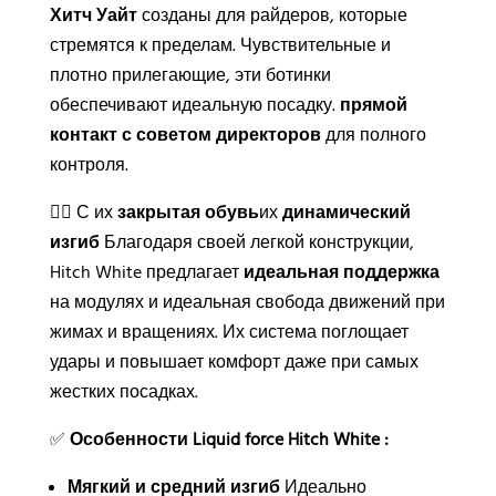
Хитч Уайт
созданы для райдеров, которые
стремятся к пределам. Чувствительные и
плотно прилегающие, эти ботинки
обеспечивают идеальную посадку.
прямой
контакт с советом директоров
для полного
контроля.
🏄‍♂️ С их
закрытая обувь
их
динамический
изгиб
Благодаря своей легкой конструкции,
Hitch White предлагает
идеальная поддержка
на модулях и идеальная свобода движений при
жимах и вращениях. Их система поглощает
удары и повышает комфорт даже при самых
жестких посадках.
✅
Особенности Liquid force Hitch White :
Мягкий и средний изгиб
Идеально