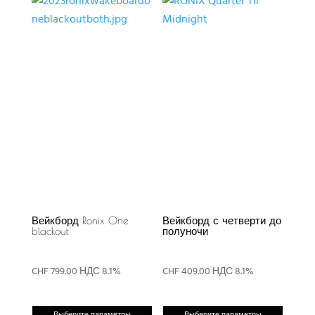
Вейкборд Ronix One
Вейкборд с четверти до
blackout
полуночи
CHF
799.00
НДС 8.1%
CHF
409.00
НДС 8.1%
Этот
Этот
Выберите параметры
Выберите параметры