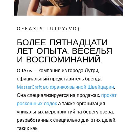
O F F A X I S - L U T R Y ( V D )
БОЛЕЕ ПЯТНАДЦАТИ
ЛЕТ ОПЫТА, ВЕСЕЛЬЯ
И ВОСПОМИНАНИЙ.
OffAxis — компания из города Лутри,
официальный представитель бренда.
MasterCraft во франкоязычной Швейцарии
.
Она специализируется на продажах.
прокат
роскошных лодок
а также организация
уникальных мероприятий на берегу озера,
разработанных специально для этих целей,
таких как: