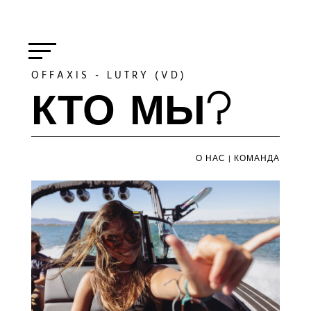
OFFAXIS - LUTRY (VD)
КТО МЫ?
О НАС
|
КОМАНДА