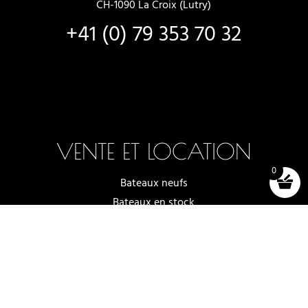
CH-1090 La Croix (Lutry)
+41 (0) 79 353 70 32
VENTE ET LOCATION
0
Bateaux neufs
Bateaux en stock
Choix et essais
Locations de bateaux
Accessoires (shop)
Conditions générales de vente