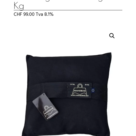
Kg
CHF
99.00
Tva 8.1%