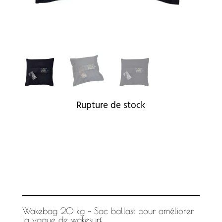
Rupture de stock
Wakebag 20 kg – Sac ballast pour améliorer
la vague de wakesurf