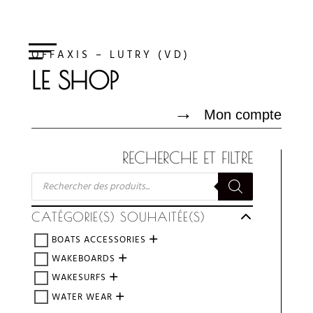
OFFAXIS – LUTRY (VD)
LE SHOP
→
Mon compte
RECHERCHE ET FILTRE
RECHERCHE
DE
PRODUITS
CATÉGORIE(S) SOUHAITÉE(S)
BOATS ACCESSORIES
WAKEBOARDS
WAKESURFS
WATER WEAR