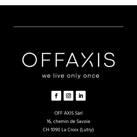
OFF AXIS Sàrl
16, chemin de Savoie
CH-1090 La Croix (Lutry)