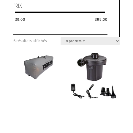
PRIX
39.00
399.00
6 résultats affichés