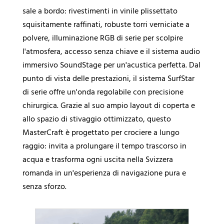
sale a bordo: rivestimenti in vinile plissettato
squisitamente raffinati, robuste torri verniciate a
polvere, illuminazione RGB di serie per scolpire
l'atmosfera, accesso senza chiave e il sistema audio
immersivo SoundStage per un'acustica perfetta. Dal
punto di vista delle prestazioni, il sistema SurfStar
di serie offre un'onda regolabile con precisione
chirurgica. Grazie al suo ampio layout di coperta e
allo spazio di stivaggio ottimizzato, questo
MasterCraft è progettato per crociere a lungo
raggio: invita a prolungare il tempo trascorso in
acqua e trasforma ogni uscita nella Svizzera
romanda in un'esperienza di navigazione pura e
senza sforzo.