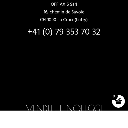
OFF AXIS Sàrl
16, chemin de Savoie
CH-1090 La Croix (Lutry)
+41 (0) 79 353 70 32
0
VENDITE E NOLEGGI
Barche nuove