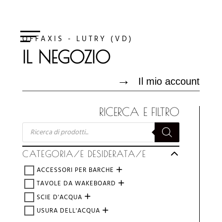
OFFAXIS - LUTRY (VD)
IL NEGOZIO
→
Il mio account
RICERCA E FILTRO
RICERCA
PRODOTTI
CATEGORIA/E DESIDERATA/E
ACCESSORI PER BARCHE
TAVOLE DA WAKEBOARD
SCIE D'ACQUA
USURA DELL'ACQUA