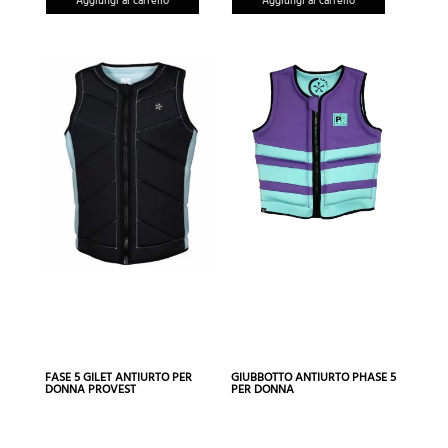
Aggiungi al carrello
Aggiungi al carrello
FASE 5 GILET ANTIURTO PER
GIUBBOTTO ANTIURTO PHASE 5
DONNA PROVEST
PER DONNA