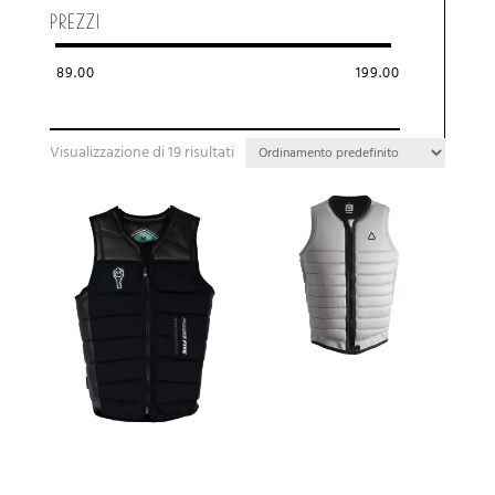
PREZZI
89.00
199.00
Visualizzazione di 19 risultati