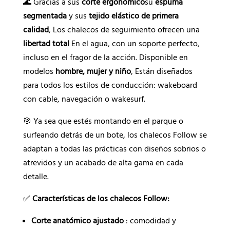
🌊 Gracias a sus
corte ergonómico
su
espuma
segmentada
y sus
tejido elástico de primera
calidad
, Los chalecos de seguimiento ofrecen una
libertad total
En el agua, con un soporte perfecto,
incluso en el fragor de la acción. Disponible en
modelos
hombre, mujer y niño
, Están diseñados
para todos los estilos de conducción: wakeboard
con cable, navegación o wakesurf.
🎯 Ya sea que estés montando en el parque o
surfeando detrás de un bote, los chalecos Follow se
adaptan a todas las prácticas con diseños sobrios o
atrevidos y un acabado de alta gama en cada
detalle.
✅
Características de los chalecos Follow:
Corte anatómico ajustado
: comodidad y