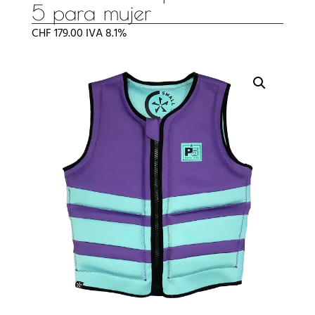
5 para mujer
CHF
179.00
IVA 8.1%