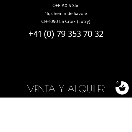
OFF AXIS Sàrl
16, chemin de Savoie
CH-1090 La Croix (Lutry)
+41 (0) 79 353 70 32
0
VENTA Y ALQUILER
Barcos nuevos
Barcos en stock
Selección y pruebas
Alquiler de barcos