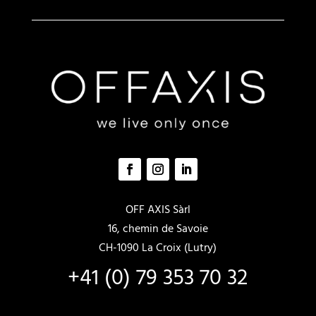
OFF AXIS Sàrl
16, chemin de Savoie
CH-1090 La Croix (Lutry)
+41 (0) 79 353 70 32