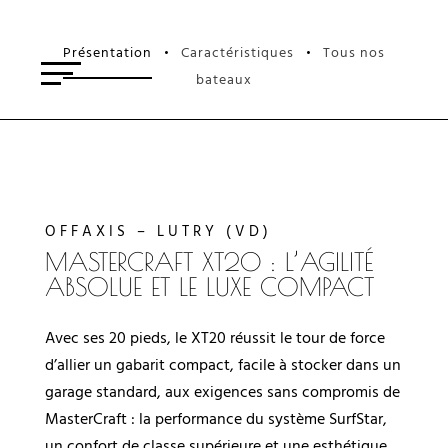
Présentation
Caractéristiques
Tous nos
•
•
bateaux
OFFAXIS – LUTRY (VD)
MASTERCRAFT XT20 : L’AGILITÉ
ABSOLUE ET LE LUXE COMPACT
Avec ses 20 pieds, le XT20 réussit le tour de force
d’allier un gabarit compact, facile à stocker dans un
garage standard, aux exigences sans compromis de
MasterCraft : la performance du système SurfStar,
un confort de classe supérieure et une esthétique