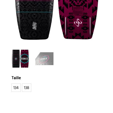
Taille
134
138