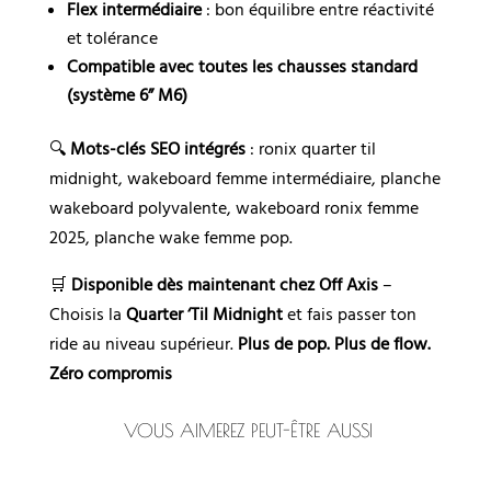
Flex intermédiaire
: bon équilibre entre réactivité
et tolérance
Compatible avec toutes les chausses standard
(système 6” M6)
🔍
Mots-clés SEO intégrés
: ronix quarter til
midnight, wakeboard femme intermédiaire, planche
wakeboard polyvalente, wakeboard ronix femme
2025, planche wake femme pop.
🛒
Disponible dès maintenant chez Off Axis
–
Choisis la
Quarter ‘Til Midnight
et fais passer ton
ride au niveau supérieur.
Plus de pop. Plus de flow.
Zéro compromis
VOUS AIMEREZ PEUT-ÊTRE AUSSI