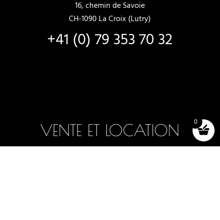
16, chemin de Savoie
CH-1090 La Croix (Lutry)
+41 (0) 79 353 70 32
0
VENTE ET LOCATION
Bateaux neufs
Bateaux en stock
Choix et essais
Locations de bateaux
Accessoires (shop)