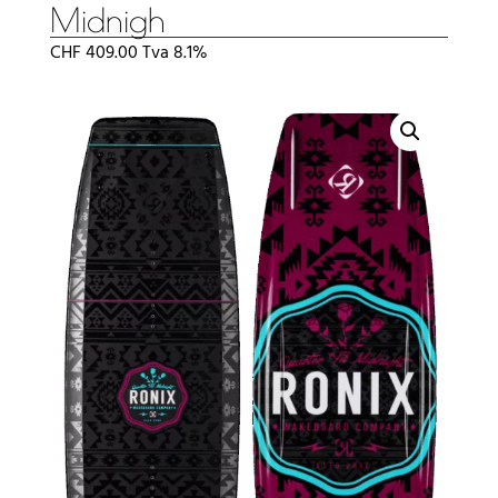
Midnigh
CHF
409.00
Tva 8.1%