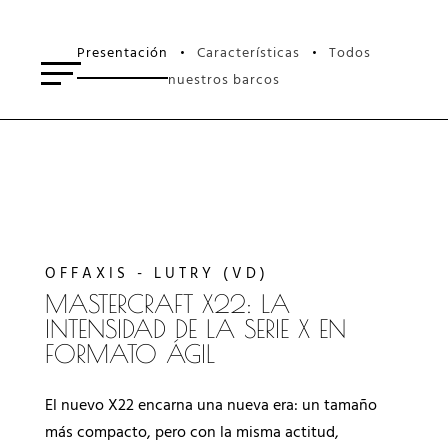
Presentación
Características
Todos
•
•
nuestros barcos
OFFAXIS - LUTRY (VD)
MASTERCRAFT X22: LA
INTENSIDAD DE LA SERIE X EN
FORMATO ÁGIL
El nuevo X22 encarna una nueva era: un tamaño
más compacto, pero con la misma actitud,