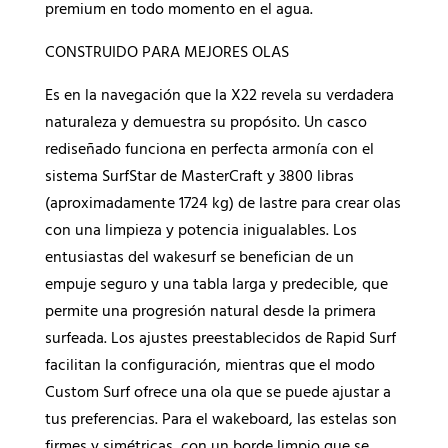
premium en todo momento en el agua.
CONSTRUIDO PARA MEJORES OLAS
Es en la navegación que la X22 revela su verdadera
naturaleza y demuestra su propósito. Un casco
rediseñado funciona en perfecta armonía con el
sistema SurfStar de MasterCraft y 3800 libras
(aproximadamente 1724 kg) de lastre para crear olas
con una limpieza y potencia inigualables. Los
entusiastas del wakesurf se benefician de un
empuje seguro y una tabla larga y predecible, que
permite una progresión natural desde la primera
surfeada. Los ajustes preestablecidos de Rapid Surf
facilitan la configuración, mientras que el modo
Custom Surf ofrece una ola que se puede ajustar a
tus preferencias. Para el wakeboard, las estelas son
firmes y simétricas, con un borde limpio que se