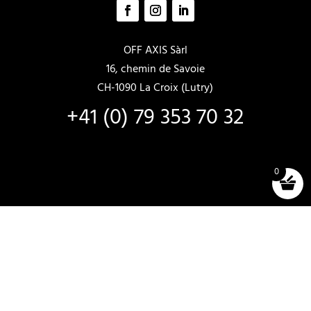
OFF AXIS Sàrl
16, chemin de Savoie
CH-1090 La Croix (Lutry)
+41 (0) 79 353 70 32
0
VENTA Y ALQUILER
Barcos nuevos
Barcos en stock