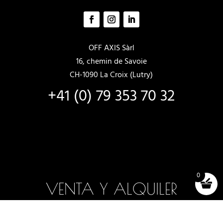
OFF AXIS Sàrl
16, chemin de Savoie
CH-1090 La Croix (Lutry)
+41 (0) 79 353 70 32
0
VENTA Y ALQUILER
Barcos nuevos