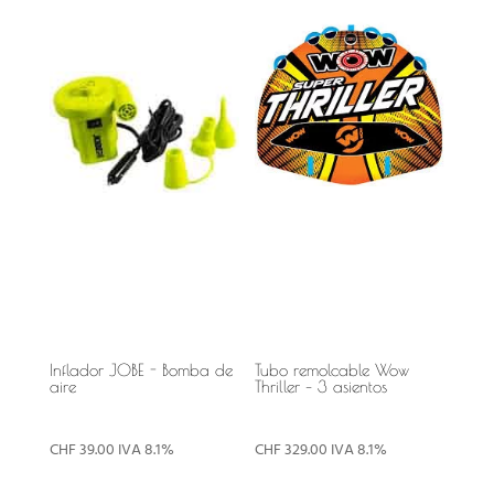
Inflador JOBE - Bomba de
Tubo remolcable Wow
aire
Thriller – 3 asientos
CHF
39.00
IVA 8.1%
CHF
329.00
IVA 8.1%