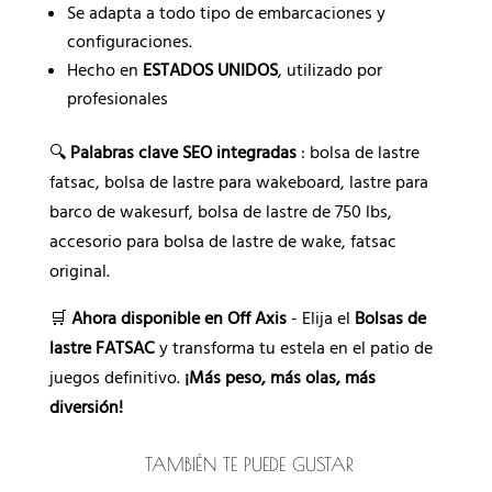
Se adapta a todo tipo de embarcaciones y
configuraciones.
Hecho en
ESTADOS UNIDOS
, utilizado por
profesionales
🔍
Palabras clave SEO integradas
: bolsa de lastre
fatsac, bolsa de lastre para wakeboard, lastre para
barco de wakesurf, bolsa de lastre de 750 lbs,
accesorio para bolsa de lastre de wake, fatsac
original.
🛒
Ahora disponible en Off Axis
- Elija el
Bolsas de
lastre FATSAC
y transforma tu estela en el patio de
juegos definitivo.
¡Más peso, más olas, más
diversión!
TAMBIÉN TE PUEDE GUSTAR