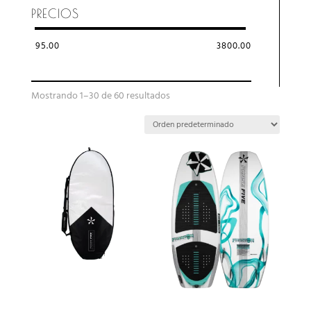
PRECIOS
95.00
3800.00
Mostrando 1–30 de 60 resultados