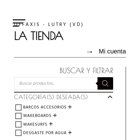
OFFAXIS - LUTRY (VD)
LA TIENDA
→
Mi cuenta
BUSCAR Y FILTRAR
BÚSQUEDA
DE
PRODUCTOS
CATEGORÍA(S) DESEADA(S)
BARCOS ACCESORIOS
WAKEBOARDS
WAKESURFS
DESGASTE POR AGUA