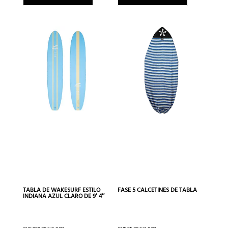
TABLA DE WAKESURF ESTILO
FASE 5 CALCETINES DE TABLA
INDIANA AZUL CLARO DE 9′ 4″