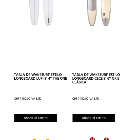
TABLA DE WAKESURF ESTILO
TABLA DE WAKESURF ESTILO
LONGBOARD LUFI 9′ 4″ THE ONE
LONGBOARD CECE 9′ 6″ GRIS
CLÁSICA
CHF
1'480.00
IVA 8.1%
CHF
1'480.00
IVA 8.1%
Añadir al carrito
Añadir al carrito