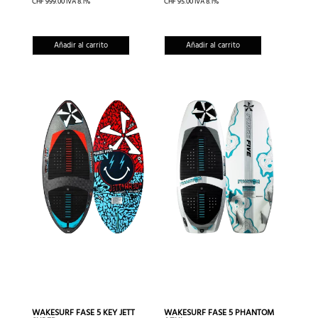
CHF
999.00
IVA 8.1%
CHF
95.00
IVA 8.1%
Añadir al carrito
Añadir al carrito
WAKESURF FASE 5 KEY JETT
WAKESURF FASE 5 PHANTOM