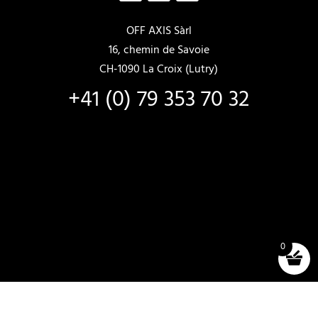
OFF AXIS Sàrl
16, chemin de Savoie
CH-1090 La Croix (Lutry)
+41 (0) 79 353 70 32
0