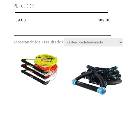
PRECIOS
39.00
189.00
Mostrando los 7 resultados