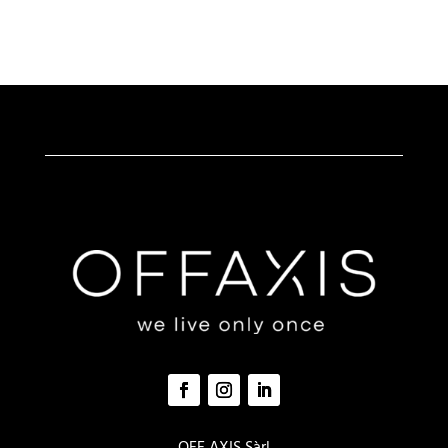
OFF AXIS Sàrl