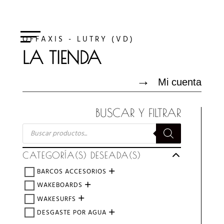
OFFAXIS - LUTRY (VD)
LA TIENDA
→
Mi cuenta
BUSCAR Y FILTRAR
BÚSQUEDA
DE
PRODUCTOS
CATEGORÍA(S) DESEADA(S)
BARCOS ACCESORIOS
WAKEBOARDS
WAKESURFS
DESGASTE POR AGUA