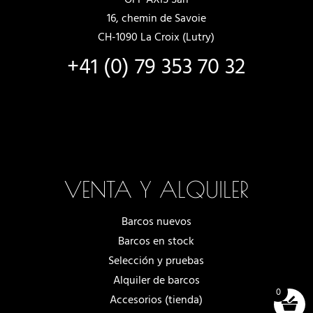
16, chemin de Savoie
CH-1090 La Croix (Lutry)
+41 (0) 79 353 70 32
VENTA Y ALQUILER
Barcos nuevos
Barcos en stock
Selección y pruebas
Alquiler de barcos
0
Accesorios (tienda)